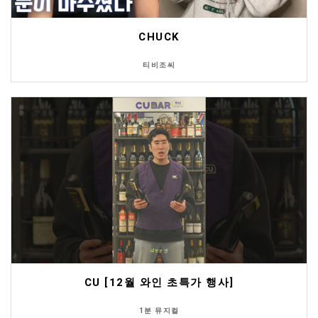
CHUCK
티비조씨
CU [12월 와인 초특가 행사]
1분 뮤지컬