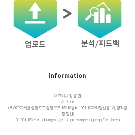
Information
대표이사 김 동 민
Address
(우)07292 서울 영등포구 영등포로 150 10층 비1001, 1002호(당산동1가, 생각공
장 당산)
B-1001, 150, Yeongdeungpo-ro, Mapo-gu, Yeongdeungpo-gu, Seoul, Korea