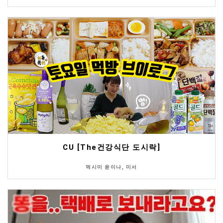
CU [The건강식단 도시락]
먹시미 윤이나, 미서