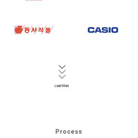
Load More
Process