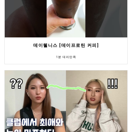
데이웰니스 [데이프로틴 커피]
1분 대리만족