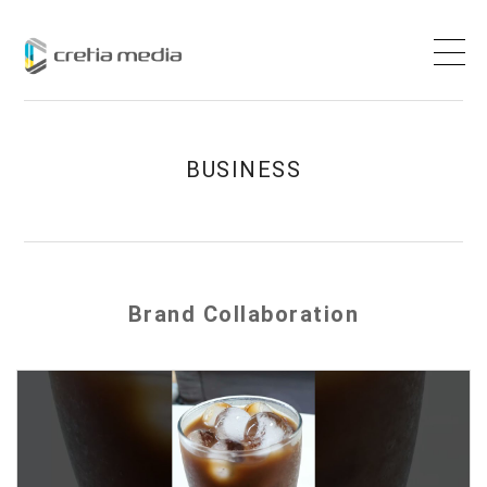
본문 바로가기
전체 147건
10 페이지
페이지
페이지
페이지
페이지
열린
페이지
BUSINESS
Brand Collaboration
이미지 목록