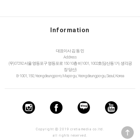
Information
대표이사 김 동 민
Address
(우)07292 서울 영등포구 영등포로 150 10층 비1001, 1002호(당산동1가, 생각공
장 당산)
B-1001, 150, Yeongdeungpo-ro, Mapo-gu, Yeongdeungpo-gu, Seoul, Korea
Copyright ⓒ 2019 cretiamedia co.ltd.
all rights reserved.